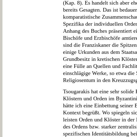
(Kap. 8). Es handelt sich aber 
bereits Gesagten. Das ist bedauer
komparatistische Zusammenschau 
Spezifika der individuellen Orde
Anhang des Buches präsentiert ei
Bischöfe und Erzbischöfe amtier
sind die Franziskaner die Spitzen
einige Urkunden aus dem Staatsar
Grundbesitz in kretischen Klöster
eine Fülle an Quellen und Fachlit
einschlägige Werke, so etwa die
Religiosentum in den Kreuzzugsg
Tsougarakis hat eine sehr solide 
Klöstern und Orden im Byzantini
hätte ich eine Einbettung seiner
Kontext begrüßt. Wo spiegeln s
leisten Orden und Klöster in der
des Ordens bzw. starker zentralis
spezifischen Identitätsbildung 