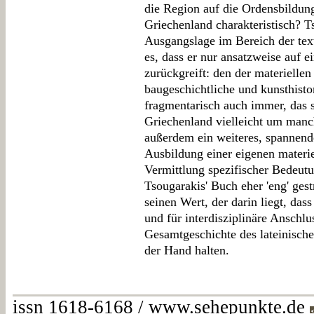
die Region auf die Ordensbildung
Griechenland charakteristisch? T
Ausgangslage im Bereich der tex
es, dass er nur ansatzweise auf 
zurückgreift: den der materiellen
baugeschichtliche und kunsthisto
fragmentarisch auch immer, das s
Griechenland vielleicht um manch
außerdem ein weiteres, spannende
Ausbildung einer eigenen materie
Vermittlung spezifischer Bedeut
Tsougarakis' Buch eher 'eng' gestr
seinen Wert, der darin liegt, das
und für interdisziplinäre Anschlu
Gesamtgeschichte des lateinisch
der Hand halten.
issn 1618-6168 / www.sehepunkte.de