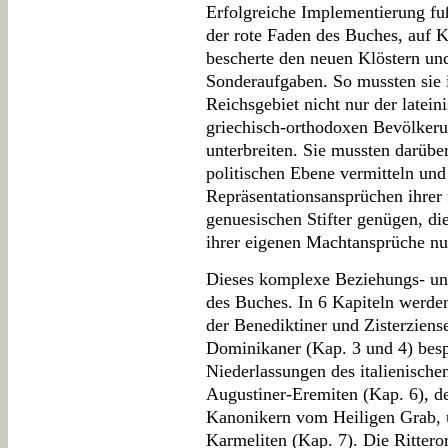
Erfolgreiche Implementierung fuß
der rote Faden des Buches, auf
bescherte den neuen Klöstern un
Sonderaufgaben. So mussten sie 
Reichsgebiet nicht nur der latei
griechisch-orthodoxen Bevölkerun
unterbreiten. Sie mussten darübe
politischen Ebene vermitteln und
Repräsentationsansprüchen ihrer
genuesischen Stifter genügen, di
ihrer eigenen Machtansprüche nu
Dieses komplexe Beziehungs- un
des Buches. In 6 Kapiteln werde
der Benediktiner und Zisterziens
Dominikaner (Kap. 3 und 4) besp
Niederlassungen des italienische
Augustiner-Eremiten (Kap. 6), de
Kanonikern vom Heiligen Grab, u
Karmeliten (Kap. 7). Die Rittero