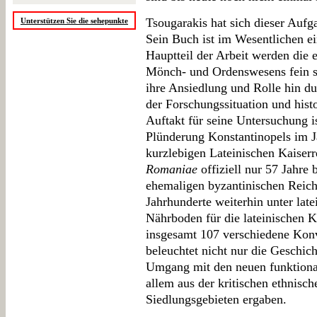
Tsougarakis hat sich dieser Aufga
Unterstützen Sie die sehepunkte
Sein Buch ist im Wesentlichen ei
Hauptteil der Arbeit werden die 
Mönch- und Ordenswesens fein sä
ihre Ansiedlung und Rolle hin du
der Forschungssituation und hist
Auftakt für seine Untersuchung i
Plünderung Konstantinopels im 
kurzlebigen Lateinischen Kaiser
Romaniae
offiziell nur 57 Jahre 
ehemaligen byzantinischen Reichs
Jahrhunderte weiterhin unter late
Nährboden für die lateinischen K
insgesamt 107 verschiedene Kon
beleuchtet nicht nur die Geschic
Umgang mit den neuen funktional
allem aus der kritischen ethnis
Siedlungsgebieten ergaben.