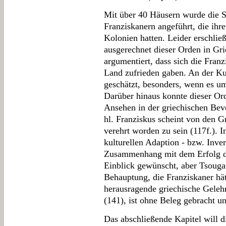
Mit über 40 Häusern wurde die S
Franziskanern angeführt, die ihr
Kolonien hatten. Leider erschlie
ausgerechnet dieser Orden in Gr
argumentiert, dass sich die Fran
Land zufrieden gaben. An der Kur
geschätzt, besonders, wenn es um
Darüber hinaus konnte dieser Ord
Ansehen in der griechischen Bev
hl. Franziskus scheint von den G
verehrt worden zu sein (117f.).
kulturellen Adaption - bzw. Inve
Zusammenhang mit dem Erfolg de
Einblick gewünscht, aber Tsougara
Behauptung, die Franziskaner hät
herausragende griechische Gele
(141), ist ohne Beleg gebracht und
Das abschließende Kapitel will d