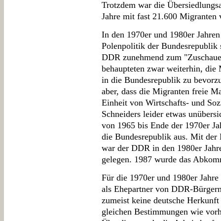
Trotzdem war die Übersiedlungsa
Jahre mit fast 21.600 Migranten 
In den 1970er und 1980er Jahren
Polenpolitik der Bundesrepublik 
DDR zunehmend zum "Zuschauer"
behaupteten zwar weiterhin, die
in die Bundesrepublik zu bevorz
aber, dass die Migranten freie M
Einheit von Wirtschafts- und Soz
Schneiders leider etwas unübersi
von 1965 bis Ende der 1970er Ja
die Bundesrepublik aus. Mit der 
war der DDR in den 1980er Jahre
gelegen. 1987 wurde das Abkomm
Für die 1970er und 1980er Jahre 
als Ehepartner von DDR-Bürgern
zumeist keine deutsche Herkunft
gleichen Bestimmungen wie vorh