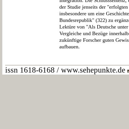
Integration. Die Schlusssentenz, 
der Studie jenseits der "erfolgte
insbesondere um eine Geschichte 
Bundesrepublik" (322) zu ergänze
Lektüre von "Als Deutsche unter
Vergleiche und Bezüge innerhal
zukünftige Forscher guten Gewis
aufbauen.
issn 1618-6168 / www.sehepunkte.de