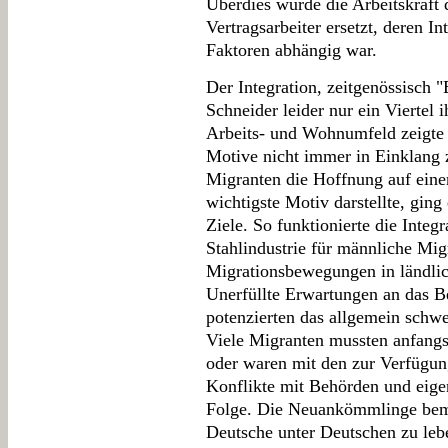
Überdies wurde die Arbeitskraft
Vertragsarbeiter ersetzt, deren In
Faktoren abhängig war.
Der Integration, zeitgenössisch 
Schneider leider nur ein Viertel
Arbeits- und Wohnumfeld zeigte s
Motive nicht immer in Einklang 
Migranten die Hoffnung auf eine
wichtigste Motiv darstellte, gin
Ziele. So funktionierte die Integ
Stahlindustrie für männliche Mig
Migrationsbewegungen in ländli
Unerfüllte Erwartungen an das B
potenzierten das allgemein sch
Viele Migranten mussten anfangs
oder waren mit den zur Verfügun
Konflikte mit Behörden und eige
Folge. Die Neuankömmlinge bemü
Deutsche unter Deutschen zu le