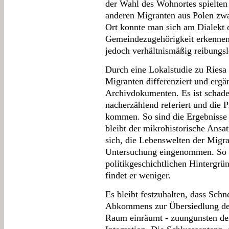
der Wahl des Wohnortes spielten
anderen Migranten aus Polen zwa
Ort konnte man sich am Dialekt 
Gemeindezugehörigkeit erkennen. 
jedoch verhältnismäßig reibungsl
Durch eine Lokalstudie zu Riesa 
Migranten differenziert und ergä
Archivdokumenten. Es ist schade,
nacherzählend referiert und die 
kommen. So sind die Ergebnisse 
bleibt der mikrohistorische Ansa
sich, die Lebenswelten der Migra
Untersuchung eingenommen. So er
politikgeschichtlichen Hintergrü
findet er weniger.
Es bleibt festzuhalten, dass Schn
Abkommens zur Übersiedlung der
Raum einräumt - zuungunsten der