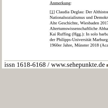
Anmerkung
:
[
1
] Claudia Deglau: Der Althist
Nationalsozialismus und Demokr
Alte Geschichte, Wiesbaden 2017
Altertumswissenschaftliche Abha
Kai Ruffing (Hgg.): In solo barb
der Philipps-Universität Marburg
1960er Jahre, Münster 2018 (Ac
issn 1618-6168 / www.sehepunkte.de