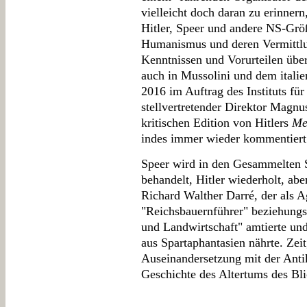
vielleicht doch daran zu erinnern,
Hitler, Speer und andere NS-Grö
Humanismus und deren Vermittlun
Kenntnissen und Vorurteilen über 
auch in Mussolini und dem italie
2016 im Auftrag des Instituts für
stellvertretender Direktor Magnu
kritischen Edition von Hitlers
Me
indes immer wieder kommentiert
Speer wird in den Gesammelten 
behandelt, Hitler wiederholt, aber
Richard Walther Darré, der als
"Reichsbauernführer" beziehungs
und Landwirtschaft" amtierte un
aus Spartaphantasien nährte. Zeit
Auseinandersetzung mit der Antik
Geschichte des Altertums des Bli