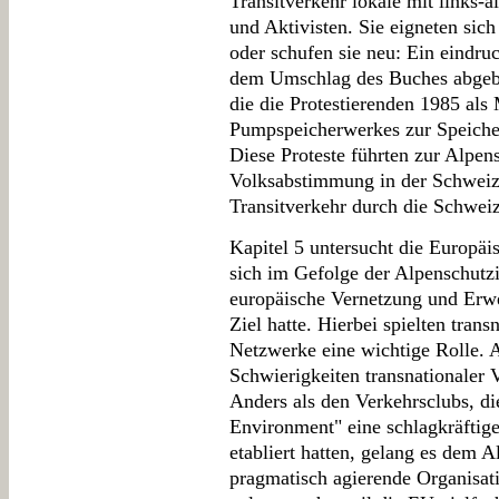
Transitverkehr lokale mit links-a
und Aktivisten. Sie eigneten sic
oder schufen sie neu: Ein eindruck
dem Umschlag des Buches abgebil
die die Protestierenden 1985 al
Pumpspeicherwerkes zur Speiche
Diese Proteste führten zur Alpens
Volksabstimmung in der Schwe
Transitverkehr durch die Schweiz
Kapitel 5 untersucht die Europä
sich im Gefolge der Alpenschutzi
europäische Vernetzung und Erw
Ziel hatte. Hierbei spielten tran
Netzwerke eine wichtige Rolle. 
Schwierigkeiten transnationaler 
Anders als den Verkehrsclubs, di
Environment" eine schlagkräftig
etabliert hatten, gelang es dem A
pragmatisch agierende Organisati