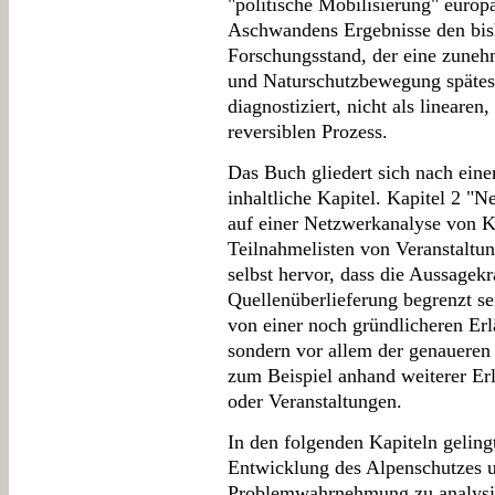
"politische Mobilisierung" europä
Aschwandens Ergebnisse den bis
Forschungsstand, der eine zune
und Naturschutzbewegung spätest
diagnostiziert, nicht als lineare
reversiblen Prozess.
Das Buch gliedert sich nach einem
inhaltliche Kapitel. Kapitel 2 "
auf einer Netzwerkanalyse von K
Teilnahmelisten von Veranstalt
selbst hervor, dass die Aussagek
Quellenüberlieferung begrenzt sei
von einer noch gründlicheren Erl
sondern vor allem der genaueren 
zum Beispiel anhand weiterer Er
oder Veranstaltungen.
In den folgenden Kapiteln gelin
Entwicklung des Alpenschutzes u
Problemwahrnehmung zu analysier