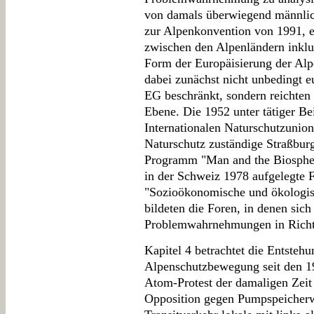
von damals überwiegend männli
zur Alpenkonvention von 1991, e
zwischen den Alpenländern inklu
Form der Europäisierung der Alp
dabei zunächst nicht unbedingt e
EG beschränkt, sondern reichten 
Ebene. Die 1952 unter tätiger Be
Internationalen Naturschutzunio
Naturschutz zuständige Straßbu
Programm "Man and the Biospher
in der Schweiz 1978 aufgelegte 
"Sozioökonomische und ökologisc
bildeten die Foren, in denen sic
Problemwahrnehmungen in Richt
Kapitel 4 betrachtet die Entste
Alpenschutzbewegung seit den 19
Atom-Protest der damaligen Zeit
Opposition gegen Pumpspeicher