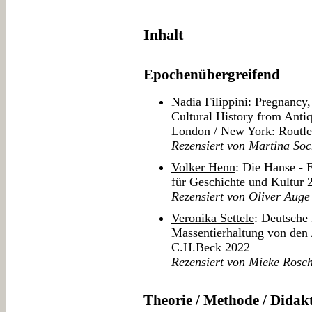
Inhalt
Epochenübergreifend
Nadia Filippini
: Pregnancy,
Cultural History from Antiq
London / New York: Routl
Rezensiert von Martina Soc
Volker Henn
: Die Hanse - E
für Geschichte und Kultur 
Rezensiert von Oliver Auge
Veronika Settele
: Deutsche 
Massentierhaltung von den
C.H.Beck 2022
Rezensiert von Mieke Rosc
Theorie / Methode / Didak