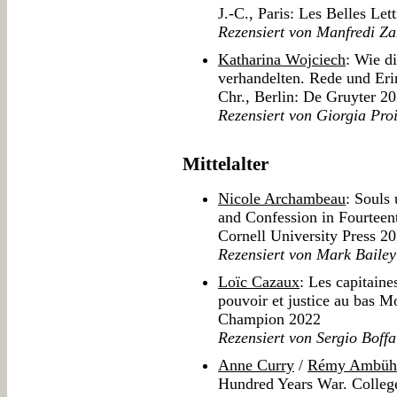
J.-C., Paris: Les Belles Let
Rezensiert von Manfredi Za
Katharina Wojciech
: Wie d
verhandelten. Rede und Eri
Chr., Berlin: De Gruyter 2
Rezensiert von Giorgia Proi
Mittelalter
Nicole Archambeau
: Souls 
and Confession in Fourteen
Cornell University Press 2
Rezensiert von Mark Bailey
Loïc Cazaux
: Les capitain
pouvoir et justice au bas 
Champion 2022
Rezensiert von Sergio Boffa
Anne Curry
/
Rémy Ambüh
Hundred Years War. Colleg