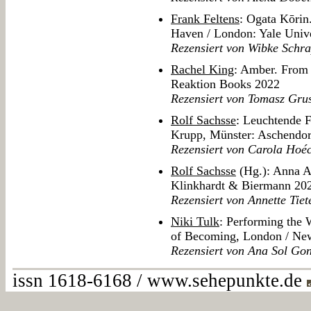
Frank Feltens
: Ogata Kōrin
Haven / London: Yale Unive
Rezensiert von Wibke Schr
Rachel King
: Amber. From 
Reaktion Books 2022
Rezensiert von Tomasz Grus
Rolf Sachsse
: Leuchtende F
Krupp, Münster: Aschendor
Rezensiert von Carola Hoé
Rolf Sachsse
(Hg.): Anna A
Klinkhardt & Biermann 20
Rezensiert von Annette Tie
Niki Tulk
: Performing the 
of Becoming, London / Ne
Rezensiert von Ana Sol Go
issn 1618-6168 / www.sehepunkte.de