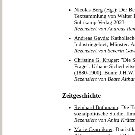
Nicolas Berg
(Hg.): Der Ber
Textsammlung von Walter Bo
Suhrkamp Verlag 2023
Rezensiert von Andreas Ren
Andreas Gayda
: Katholisc
Industriegebiet, Münster: 
Rezensiert von Severin Gaw
Christine G. Krüger
: "Die 
Frage". Urbane Sicherheit
(1880-1900), Bonn: J.H.W.
Rezensiert von Beate Alth
Zeitgeschichte
Reinhard Buthmann
: Die T
sozialpolitische Studie, Il
Rezensiert von Anita Krätz
Marie Czarnikow
: Diaristi