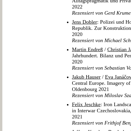
Alltagspragmatik und Privat
2022
Rezensiert von Gerd Krume
Jens Dobler
: Polizei und H
Republik. Zur Konstruktion
2020
Rezensiert von Michael Sc
Martin Endreß
/
Christian 
Jahrhundert. Bilanz und Pe
2020
Rezensiert von Sebastian Vo
Jakub Hauser
/
Eva Janáčo
Central Europe. Imagery of
Oldenbourg 2021
Rezensiert von Miloslav Sz
Felix Jeschke
: Iron Landsc
in Interwar Czechoslovaki
2021
Rezensiert von Frithjof Be