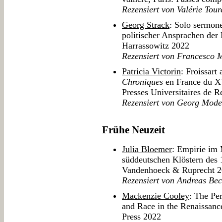
Rezensiert von Valérie Toure
Georg Strack
: Solo sermon
politischer Ansprachen der 
Harrassowitz 2022
Rezensiert von Francesco M
Patricia Victorin
: Froissart
Chroniques
en France du 
Presses Universitaires de 
Rezensiert von Georg Mode
Frühe Neuzeit
Julia Bloemer
: Empirie im
süddeutschen Klöstern des 
Vandenhoeck & Ruprecht 
Rezensiert von Andreas Bec
Mackenzie Cooley
: The Pe
and Race in the Renaissanc
Press 2022