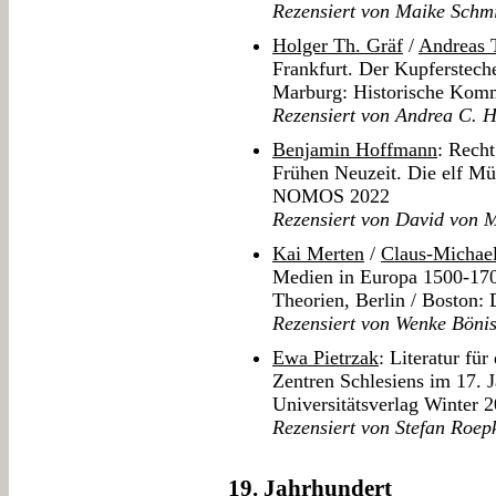
Rezensiert von Maike Schm
Holger Th. Gräf
/
Andreas 
Frankfurt. Der Kupferstech
Marburg: Historische Komm
Rezensiert von Andrea C. H
Benjamin Hoffmann
: Recht
Frühen Neuzeit. Die elf Mü
NOMOS 2022
Rezensiert von David von 
Kai Merten
/
Claus-Michael
Medien in Europa 1500-170
Theorien, Berlin / Boston:
Rezensiert von Wenke Böni
Ewa Pietrzak
: Literatur für
Zentren Schlesiens im 17. J
Universitätsverlag Winter 
Rezensiert von Stefan Roep
19. Jahrhundert