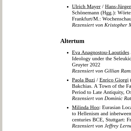
Ulrich Mayer
/
Hans-Jürgen
Schönemann (Hgg.): Wörter
Frankfurt/M.: Wochenschau
Rezensiert von Kristopher 
Altertum
Eva Anagnostou-Laoutides
Ideology under the Seleuki
Gruyter 2022
Rezensiert von Gillian Ram
Paola Buzi
/
Enrico Giorgi
(
Bakchias. A Town of the 
Period to Late Antiquity, 
Rezensiert von Dominic Ra
Milinda Hoo
: Eurasian Loc
to Hellenism and inbetweenne
centuries BCE, Stuttgart: F
Rezensiert von Jeffrey Lern