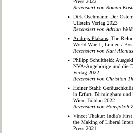
Press 2022
Rezensiert von Roman Köst
Dirk Oschmann
: Der Osten
Ullstein Verlag 2023
Rezensiert von Adrian Weiß
Andrejs Plakans
: The Reluc
World War II, Leiden / Bos
Rezensiert von Kari Aleniu
Philipp Schultheiß
: Ausgek
NVA-Angehörige und die D
Verlag 2022
Rezensiert von Christian T
Heiner Stahl
: Geräuschkuli
in Erfurt, Birmingham und 
Wien: Böhlau 2022
Rezensiert von Hansjakob 
Vineet Thakur
: India's Fir
the Making of Liberal Intern
Press 2021