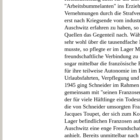
"Arbeitsbummelanten" ins Erzieh
Vernehmungen durch die Strafve
erst nach Kriegsende vom industr
Auschwitz erfahren zu haben, so
Quellen das Gegenteil nach. Wä
sehr wohl über die tausendfache
musste, so pflegte er im Lager 
freundschaftliche Verbindung zu 
sogar mittelbar die französische R
für ihre teilweise Autonomie im
Urlaubsfahrten, Verpflegung und
1945 ging Schneider im Rahmen 
gemeinsam mit "seinen Franzosen
der für viele Häftlinge ein Todesm
die von Schneider umsorgten Fr
Jacques Toupet, der sich zum Ko
Lager befindlichen Franzosen auf
Auschwitz eine enge Freundschaft
anhielt. Bereits unmittelbar na