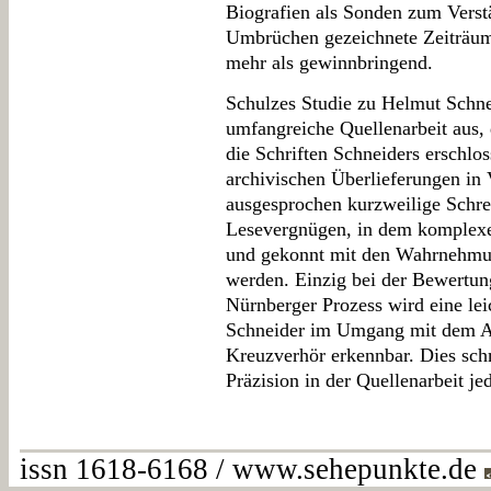
Biografien als Sonden zum Verst
Umbrüchen gezeichnete Zeiträume
mehr als gewinnbringend.
Schulzes Studie zu Helmut Schnei
umfangreiche Quellenarbeit aus, 
die Schriften Schneiders erschlo
archivischen Überlieferungen in
ausgesprochen kurzweilige Schre
Lesevergnügen, in dem komplexe
und gekonnt mit den Wahrnehmun
werden. Einzig bei der Bewertun
Nürnberger Prozess wird eine le
Schneider im Umgang mit dem An
Kreuzverhör erkennbar. Dies sch
Präzision in der Quellenarbeit j
issn 1618-6168 / www.sehepunkte.de