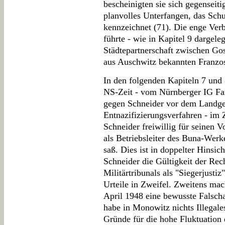
bescheinigten sie sich gegenseiti
planvolles Unterfangen, das Schu
kennzeichnet (71). Die enge Ver
führte - wie in Kapitel 9 dargeleg
Städtepartnerschaft zwischen Go
aus Auschwitz bekannten Franzos
In den folgenden Kapiteln 7 und 8
NS-Zeit - vom Nürnberger IG Far
gegen Schneider vor dem Landge
Entnazifizierungsverfahren - im
Schneider freiwillig für seinen V
als Betriebsleiter des Buna-Wer
saß. Dies ist in doppelter Hinsic
Schneider die Gültigkeit der Rec
Militärtribunals als "Siegerjustiz
Urteile in Zweifel. Zweitens mac
April 1948 eine bewusste Falscha
habe in Monowitz nichts Illegal
Gründe für die hohe Fluktuation d