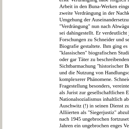
Arbeit in den Buna-Werken einge
zweite Verdrängung in der Nachk
Umgehung der Auseinandersetzun
"Verdrängung" nun nach Abwägung
sei dahingestellt. Er verdeutlich
Forschungen zu Schneider und s
Biografie gestaltete. Ihm ging es
"klassischen" biografischen Stud
oder gar Täter zu beschreibende
Sichtbarmachung "historischer Br
und die Nutzung von Handlungso
komplexerer Phänomene. Schneide
Fragestellung besonders, vereinte
als Jurist zur gesellschaftlichen 
Nationalsozialismus inhaltlich a
Auschwitz (!) in seinen Dienst zu
Alliierten als "Siegerjustiz" abz
nach 1945 ungebrochen fortzusetz
Jahren ein ungebrochen enges Ver