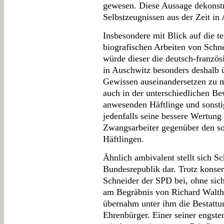
gewesen. Diese Aussage dekonstr
Selbstzeugnissen aus der Zeit in
Insbesondere mit Blick auf die tei
biografischen Arbeiten von Schne
würde dieser die deutsch-franzö
in Auschwitz besonders deshalb 
Gewissen auseinandersetzen zu mü
auch in der unterschiedlichen B
anwesenden Häftlinge und sonstig
jedenfalls seine bessere Wertung 
Zwangsarbeiter gegenüber den s
Häftlingen.
Ähnlich ambivalent stellt sich Sc
Bundesrepublik dar. Trotz konse
Schneider der SPD bei, ohne sic
am Begräbnis von Richard Walther
übernahm unter ihm die Bestattu
Ehrenbürger. Einer seiner engste