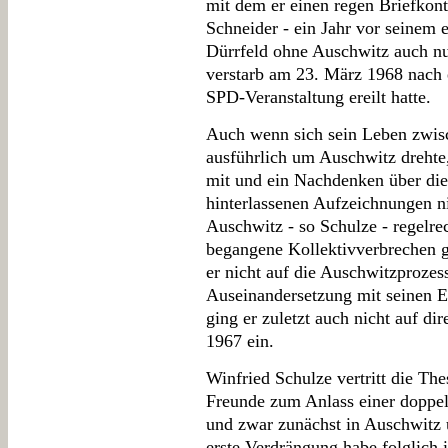
mit dem er einen regen Briefkont
Schneider - ein Jahr vor seinem 
Dürrfeld ohne Auschwitz auch n
verstarb am 23. März 1968 nach e
SPD-Veranstaltung ereilt hatte.
Auch wenn sich sein Leben zwis
ausführlich um Auschwitz drehte,
mit und ein Nachdenken über die
hinterlassenen Aufzeichnungen ni
Auschwitz - so Schulze - regelrec
begangene Kollektivverbrechen g
er nicht auf die Auschwitzprozess
Auseinandersetzung mit seinen E
ging er zuletzt auch nicht auf 
1967 ein.
Winfried Schulze vertritt die The
Freunde zum Anlass einer doppe
und zwar zunächst in Auschwitz 
erste Verdrängung habe folglich 