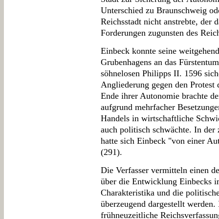
Unterschied zu Braunschweig ode
Reichsstadt nicht anstrebte, der 
Forderungen zugunsten des Reich
Einbeck konnte seine weitgehen
Grubenhagens an das Fürstentum
söhnelosen Philipps II. 1596 siche
Angliederung gegen den Protest 
Ende ihrer Autonomie brachte der
aufgrund mehrfacher Besetzunge
Handels in wirtschaftliche Schwi
auch politisch schwächte. In der
hatte sich Einbeck "von einer Au
(291).
Die Verfasser vermitteln einen d
über die Entwicklung Einbecks i
Charakteristika und die politisc
überzeugend dargestellt werden. 
frühneuzeitliche Reichsverfassung