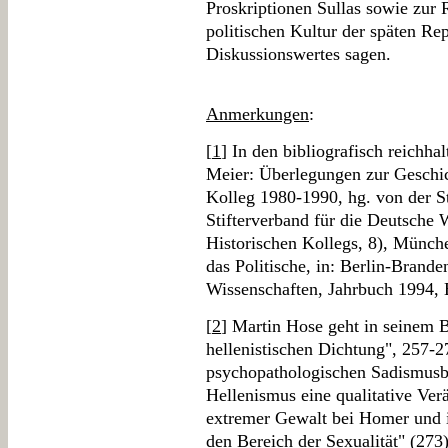
Proskriptionen Sullas sowie zur 
politischen Kultur der späten Rep
Diskussionswertes sagen.
Anmerkungen
:
[
1
] In den bibliografisch reichh
Meier: Überlegungen zur Geschich
Kolleg 1980-1990, hg. von der St
Stifterverband für die Deutsche 
Historischen Kollegs, 8), Münch
das Politische, in: Berlin-Brand
Wissenschaften, Jahrbuch 1994, 
[
2
] Martin Hose geht in seinem B
hellenistischen Dichtung", 257-
psychopathologischen Sadismusbeg
Hellenismus eine qualitative Ve
extremer Gewalt bei Homer und i
den Bereich der Sexualität" (273)