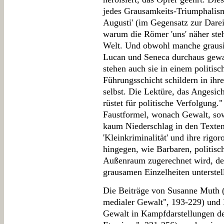
jedes Grausamkeits-Triumphalism
Augusti' (im Gegensatz zur Darei
warum die Römer 'uns' näher ste
Welt. Und obwohl manche grausig
Lucan und Seneca durchaus gewa
stehen auch sie in einem politisc
Führungsschicht schildern in ihr
selbst. Die Lektüre, das Angesic
rüstet für politische Verfolgung."
Faustformel, wonach Gewalt, sowe
kaum Niederschlag in den Texten 
'Kleinkriminalität' und ihre rig
hingegen, wie Barbaren, politis
Außenraum zugerechnet wird, de
grausamen Einzelheiten unterstel
Die Beiträge von Susanne Muth ("
medialer Gewalt", 193-229) und 
Gewalt in Kampfdarstellungen der