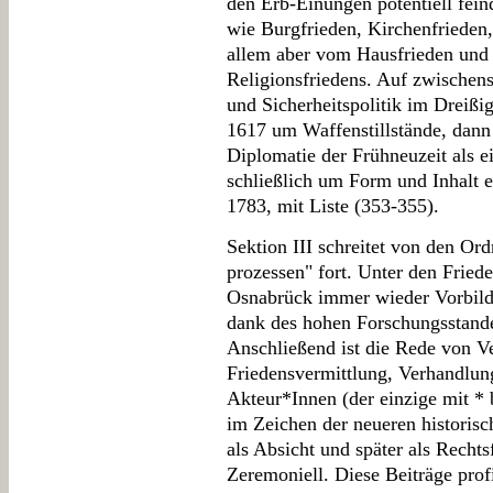
den Erb-Einungen potentiell fein
wie Burgfrieden, Kirchenfrieden,
allem aber vom Hausfrieden und 
Religionsfriedens. Auf zwischens
und Sicherheitspolitik im Dreißi
1617 um Waffenstillstände, dan
Diplomatie der Frühneuzeit als e
schließlich um Form und Inhalt e
1783, mit Liste (353-355).
Sektion III schreitet von den Or
prozessen" fort. Unter den Frie
Osnabrück immer wieder Vorbild-
dank des hohen Forschungsstande
Anschließend ist die Rede von V
Friedensvermittlung, Verhandlung
Akteur*Innen (der einzige mit * 
im Zeichen der neueren historisc
als Absicht und später als Rechts
Zeremoniell. Diese Beiträge prof