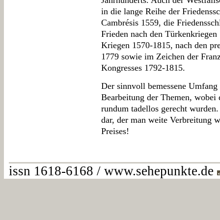
Jahrhunderts. Auch der Westfälis
in die lange Reihe der Friedens
Cambrésis 1559, die Friedenssch
Frieden nach den Türkenkriegen
Kriegen 1570-1815, nach den pre
1779 sowie im Zeichen der Fran
Kongresses 1792-1815.
Der sinnvoll bemessene Umfang d
Bearbeitung der Themen, wobei d
rundum tadellos gerecht wurden. 
dar, der man weite Verbreitung w
Preises!
issn 1618-6168 / www.sehepunkte.de