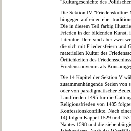
"Kulturgeschichte des Politischen
Die Sektion IV "Friedenskultur:
hingegen auf einen eher tradition
Die in diesem Teil farbig illustr
Frieden in der bildenden Kunst, i
Literatur. Dem sind aber zwei we
die sich mit Friedensfeiern und 
materiellen Kultur des Friedenss
Örtlichkeiten des Friedensschluss
Friedenssouvenirs als Konsumge
Die 14 Kapitel der Sektion V wäh
zusammenhängende Serien von sol
oder von paradigmatischer Bede
Landfrieden 1495 für die Gattun
Religionsfrieden von 1485 folgte
Konfessionskonflikte. Nach eine
14) folgen Kappel 1529 und 153
Nantes 1598 und die siebenbürgi