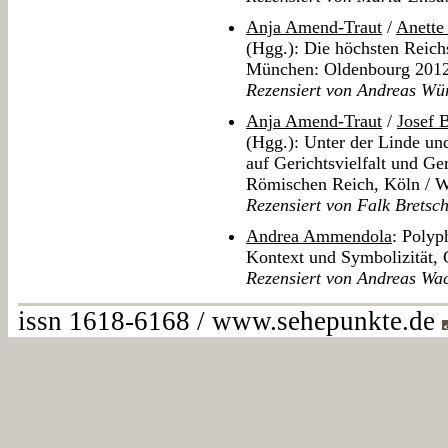
Anja Amend-Traut
/
Anett
(Hgg.): Die höchsten Reichs
München: Oldenbourg 201
Rezensiert von Andreas Wü
Anja Amend-Traut
/
Josef 
(Hgg.): Unter der Linde un
auf Gerichtsvielfalt und Ge
Römischen Reich, Köln / W
Rezensiert von Falk Bretsc
Andrea Ammendola
: Polyp
Kontext und Symbolizität,
Rezensiert von Andreas Wa
issn 1618-6168 / www.sehepunkte.de