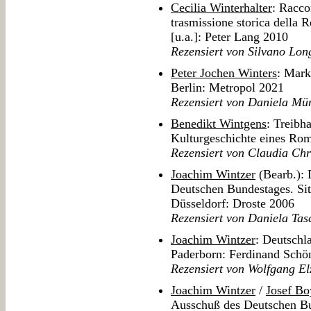
Cecilia Winterhalter
: Racco
trasmissione storica della R
[u.a.]: Peter Lang 2010
Rezensiert von Silvano Lon
Peter Jochen Winters
: Mark
Berlin: Metropol 2021
Rezensiert von Daniela Mü
Benedikt Wintgens
: Treibh
Kulturgeschichte eines Rom
Rezensiert von Claudia Chr
Joachim Wintzer
(Bearb.): 
Deutschen Bundestages. Si
Düsseldorf: Droste 2006
Rezensiert von Daniela Tas
Joachim Wintzer
: Deutschl
Paderborn: Ferdinand Schö
Rezensiert von Wolfgang El
Joachim Wintzer
/
Josef Bo
Ausschuß des Deutschen Bu