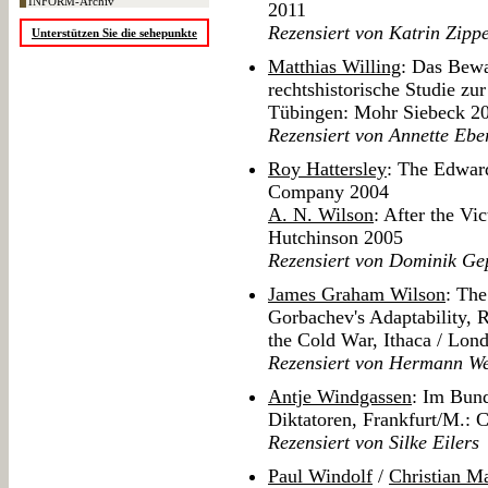
INFORM-Archiv
2011
Rezensiert von Katrin Zippe
Unterstützen Sie die sehepunkte
Matthias Willing
: Das Bewa
rechtshistorische Studie zu
Tübingen: Mohr Siebeck 2
Rezensiert von Annette Ebe
Roy Hattersley
: The Edward
Company 2004
A. N. Wilson
: After the Vi
Hutchinson 2005
Rezensiert von Dominik Ge
James Graham Wilson
: The
Gorbachev's Adaptability, 
the Cold War, Ithaca / Lon
Rezensiert von Hermann We
Antje Windgassen
: Im Bund
Diktatoren, Frankfurt/M.:
Rezensiert von Silke Eilers
Paul Windolf
/
Christian M