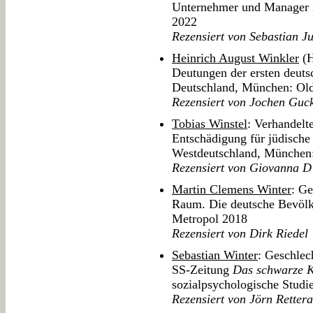
Unternehmer und Manager 
2022
Rezensiert von Sebastian Ju
Heinrich August Winkler
(H
Deutungen der ersten deuts
Deutschland, München: Ol
Rezensiert von Jochen Guc
Tobias Winstel
: Verhandelt
Entschädigung für jüdisch
Westdeutschland, München
Rezensiert von Giovanna D
Martin Clemens Winter
: Ge
Raum. Die deutsche Bevölk
Metropol 2018
Rezensiert von Dirk Riedel
Sebastian Winter
: Geschlec
SS-Zeitung
Das schwarze 
sozialpsychologische Studi
Rezensiert von Jörn Rettera